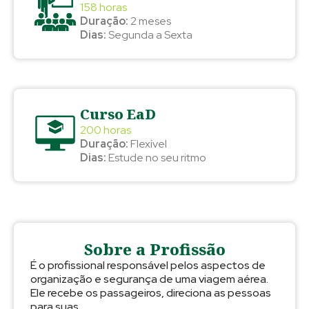
158 horas
Duração:
2 meses
Dias:
Segunda a Sexta
Curso EaD
200 horas
Duração:
Flexível
Dias:
Estude no seu ritmo
Sobre a Profissão
É o profissional responsável pelos aspectos de
organização e segurança de uma viagem aérea.
Ele recebe os passageiros, direciona as pessoas
para suas