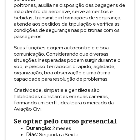
poltronas, auxilia na disposição das bagagens de
mão dentro da aeronave, serve alimentos e
bebidas, transmite informações de segurança,
atende aos pedidos da tripulação e verifica as
condições de segurança nas poltronas com os
passageiros.
Suas funções exigem autocontrole e boa
comunicação. Considerando que diversas
situações inesperadas podem surgir durante o
voo, é preciso ter raciocínio rápido, agilidade,
organização, boa observação e uma ótima
capacidade para resolução de problemas.
Criatividade, simpatia e gentileza são
habilidades constantes em suas carreiras,
formando um perfil, ideal para o mercado da
Aviação Civil.
Se optar pelo curso presencial
Duranção:
2 meses
Dias:
Segunda a Sexta