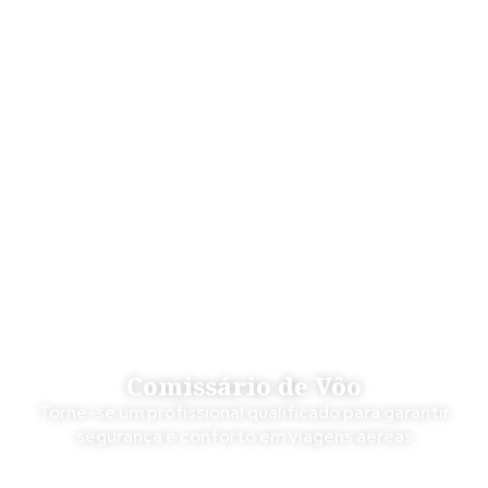
Comissário de Vôo
Torne-se um profissional qualificado para garantir
segurança e conforto em viagens aéreas