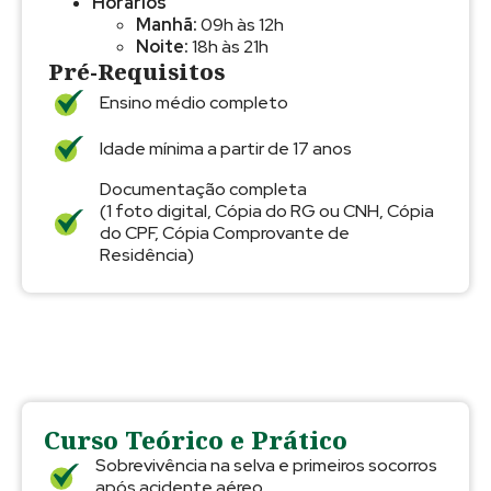
Horários
Manhã:
09h às 12h
Noite:
18h às 21h
Pré-Requisitos
Ensino médio completo
Idade mínima a partir de 17 anos
Documentação completa
(1 foto digital, Cópia do RG ou CNH, Cópia
do CPF, Cópia Comprovante de
Residência)
Curso Teórico e Prático
Sobrevivência na selva e primeiros socorros
após acidente aéreo