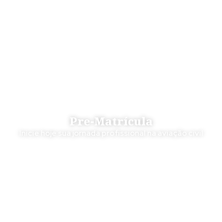
Pre-Matrícula
Inicie hoje sua jornada profissional na aviação civil