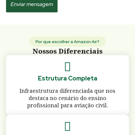
Enviar mensagem
Por que escolher a Amazon Air?
Nossos Diferenciais
Estrutura Completa
Infraestrutura diferenciada que nos
destaca no cenário do ensino
profissional para aviação civil.